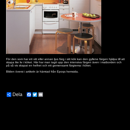
För den som har ett vitt eller annan ljus färg i sitt kök kan den gyllene färgen hjälpa till att
skapa lite liv i köket. Här har man tagit upp den intensiva färgen även i matborden och
på så vis skapat en helhet och ett gemensamt färgtema i köket.
Bilden överst i artikeln är hämtad från
Epoqs hemsida
.
Dela
Facebook
Twitter
Email