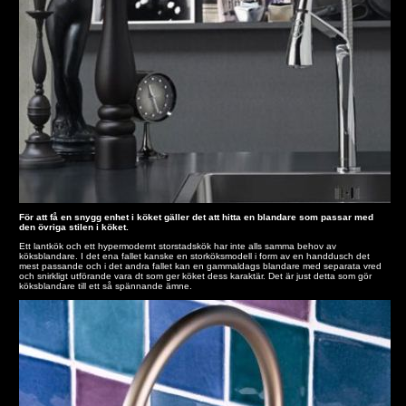
För att få en snygg enhet i köket gäller det att hitta en blandare som passar med
den övriga stilen i köket.
Ett lantkök och ett hypermodernt storstadskök har inte alls samma behov av
köksblandare. I det ena fallet kanske en storköksmodell i form av en handdusch det
mest passande och i det andra fallet kan en gammaldags blandare med separata vred
och snirkligt utförande vara dt som ger köket dess karaktär. Det är just detta som gör
köksblandare till ett så spännande ämne.