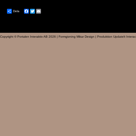
Dela
Facebook
Twitter
Email
Copyright © Portalen Interaktiv AB 2026 | Formgivning Mikar Design | Produktion UpdateIt Interac